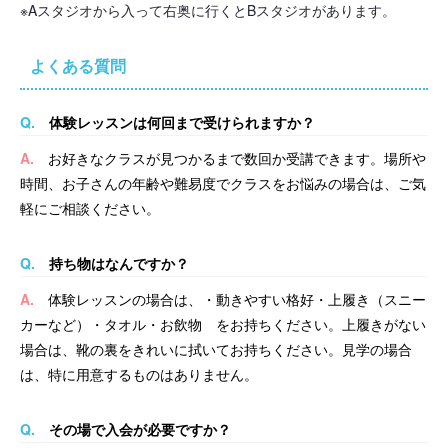
※Aスタジオから入って右奥に行くとBスタジオがあります。
よくある質問
Q.
体験レッスンは何回まで受けられますか？
A.
お好きなクラスが見つかるまで数回か受講できます。
場所や
時間、お子さんの年齢や難易度でクラスをお悩みの場合は、ご気
軽にご相談ください。
Q.
持ち物はなんですか？
A.
体験レッスンの場合は、
・動きやすい格好
・上履き（スニー
カーなど）
・タオル
・お飲物 をお持ちください。
上履きがない
場合は、靴の裏をきれいに拭いてお持ちください。
見学の場合
は、特に用意するものはありません。
Q.
その場で入会が必要ですか？