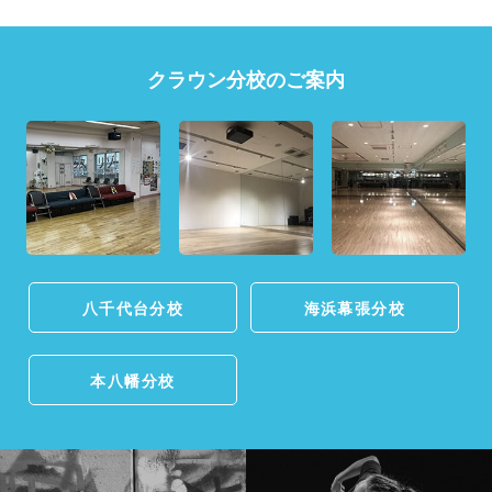
クラウン分校のご案内
八千代台分校
海浜幕張分校
本八幡分校