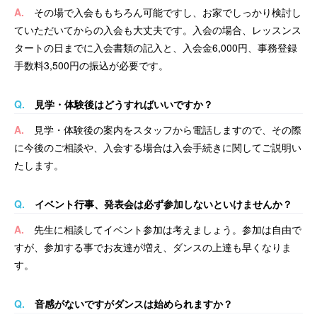
A.
その場で入会ももちろん可能ですし、お家でしっかり検討し
ていただいてからの入会も大丈夫です。入会の場合、レッスンス
タートの日までに入会書類の記入と、入会金6,000円、事務登録
手数料3,500円の振込が必要です。
Q.
見学・体験後はどうすればいいですか？
A.
見学・体験後の案内をスタッフから電話しますので、その際
に今後のご相談や、入会する場合は入会手続きに関してご説明い
たします。
Q.
イベント行事、発表会は必ず参加しないといけませんか？
A.
先生に相談してイベント参加は考えましょう。
参加は自由で
すが、参加する事でお友達が増え、ダンスの上達も早くなりま
す。
Q.
音感がないですがダンスは始められますか？