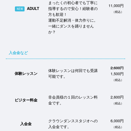
まったくの初心者でも丁寧に
11,000円
ADULT
指導するので安心！経験者の
NEW
（税込）
方も歓迎！
運動不足解消・体力作りに。
一緒にダンスを踊りません
か？
入会金など
2,600円
体験レッスンは何回でも受講
体験レッスン
1,500円
可能です。
（税込）
非会員様の１回のレッスン料
2,600円
ビジター料金
金です。
（税込）
クラウンダンススタジオへの
6,000円
入会金
入会金です。
（税込）