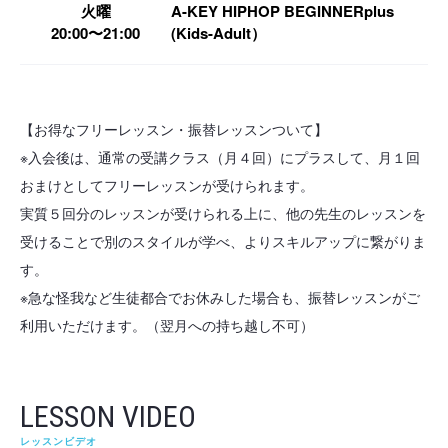
火曜
A-KEY HIPHOP BEGINNERplus
20:00〜21:00
(Kids-Adult）
【お得なフリーレッスン・振替レッスンついて】
※入会後は、通常の受講クラス（月４回）にプラスして、月１回
おまけとしてフリーレッスンが受けられます。
実質５回分のレッスンが受けられる上に、他の先生のレッスンを
受けることで別のスタイルが学べ、よりスキルアップに繋がりま
す。
※急な怪我など生徒都合でお休みした場合も、振替レッスンがご
利用いただけます。（翌月への持ち越し不可）
LESSON VIDEO
レッスンビデオ