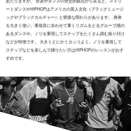
あたりますが、 音楽やダンスの歴史的観点から見ると、ストリ
ートダンスやHIPHOPはアメリカの黒人文化（ブラックミュージ
ックやブラックカルチャー）と密接な関わりがあります。 身体
を大きく使い、重低音に合わせて重くリズムをとるグルーブ感の
あるダンスや、ノリを重視してステップをたくさん踏む振り付け
などが特徴です。 大きくとにかくカッコよく、ノリを重視して
ステップなどを楽しんで踊りたい方はHIPHOPのレッスンがおす
すめです。