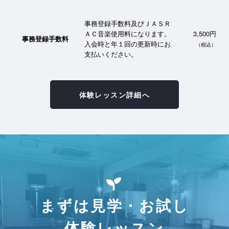
事務登録手数料及びＪＡＳＲ
ＡＣ音楽使用料になります。
3,500円
事務登録手数料
入会時と年１回の更新時にお
（税込）
支払いください。
体験レッスン詳細へ
まずは見学・お試し
体験レッスン