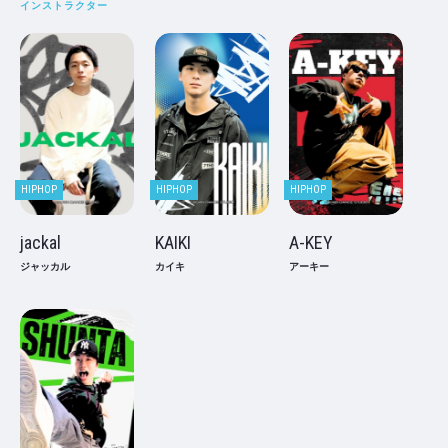
インストラクター
HIPHOP
HIPHOP
HIPHOP
jackal
KAIKI
A-KEY
ジャッカル
カイキ
アーキー