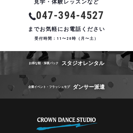
見学・体験レッスンなど
047-394-4527
までお気軽にお電話ください
受付時間：11〜20時（月〜土）
スタジオレンタル
お得な朝・深夜パック
ダンサー派遣
企業イベント・フラッシュモブ