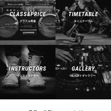
CLASS&PRICE
TIMETABLE
クラス＆料金
タイムテーブル
INSTRUCTORS
GALLERY
インストラクター
イベントギャラリー