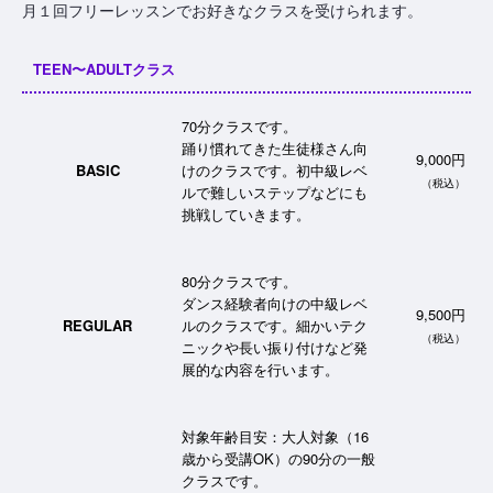
月１回フリーレッスンでお好きなクラスを受けられます。
TEEN〜ADULTクラス
70分クラスです。
踊り慣れてきた生徒様さん向
9,000円
BASIC
けのクラスです。初中級レベ
（税込）
ルで難しいステップなどにも
挑戦していきます。
80分クラスです。
ダンス経験者向けの中級レベ
9,500円
REGULAR
ルのクラスです。細かいテク
（税込）
ニックや長い振り付けなど発
展的な内容を行います。
対象年齢目安：大人対象（16
歳から受講OK）の90分の一般
クラスです。