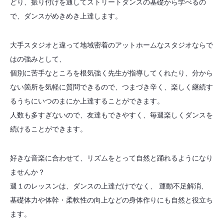
どり、振り付けを通してストリートダンスの基礎から学べるの
で、ダンスがめきめき上達します。
大手スタジオと違って地域密着のアットホームなスタジオならで
はの強みとして、
個別に苦手なところを根気強く先生が指導してくれたり、分から
ない箇所を気軽に質問できるので、つまづき辛く、楽しく継続す
るうちにいつのまにか上達することができます。
人数も多すぎないので、友達もできやすく、毎週楽しくダンスを
続けることができます。
好きな音楽に合わせて、リズムをとって自然と踊れるようになり
ませんか？
週１のレッスンは、ダンスの上達だけでなく、 運動不足解消、
基礎体力や体幹・柔軟性の向上などの身体作りにも自然と役立ち
ます。