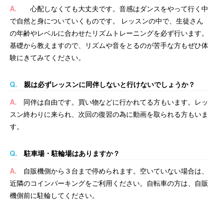
A.
心配しなくても大丈夫です。音感はダンスをやって行く中
で自然と身についていくものです。
レッスンの中で、生徒さん
の年齢やレベルに合わせたリズムトレーニングを必ず行います。
基礎から教えますので、リズムや音をとるのが苦手な方もぜひ体
験にきてみてください。
Q.
親は必ずレッスンに同伴しないと行けないでしょうか？
A.
同伴は自由です。買い物などに行かれてる方もいます。
レッ
スン終わりに来られ、次回の復習の為に動画を取られる方もいま
す。
Q.
駐車場・駐輪場はありますか？
A.
自販機側から３台まで停められます。空いていない場合は、
近隣のコインパーキングをご利用ください。自転車の方は、自販
機側前に駐輪してください。