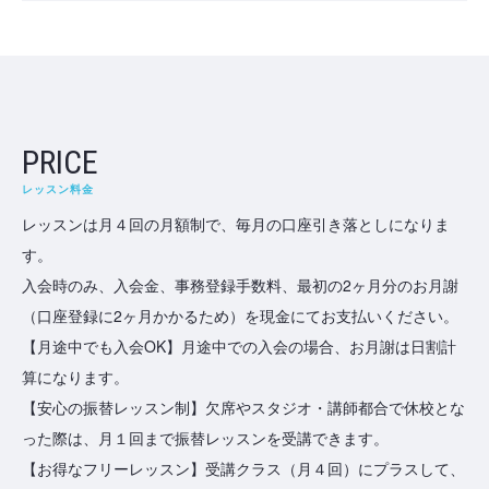
PRICE
レッスン料金
レッスンは月４回の月額制で、毎月の口座引き落としになりま
す。
入会時のみ、入会金、事務登録手数料、最初の2ヶ月分のお月謝
（口座登録に2ヶ月かかるため）を現金にてお支払いください。
【月途中でも入会OK】月途中での入会の場合、お月謝は日割計
算になります。
【安心の振替レッスン制】欠席やスタジオ・講師都合で休校とな
った際は、月１回まで振替レッスンを受講できます。
【お得なフリーレッスン】受講クラス（月４回）にプラスして、