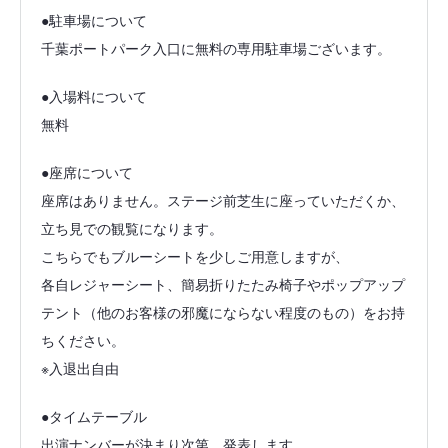
●駐車場について
千葉ポートパーク入口に無料の専用駐車場ございます。
●入場料について
無料
●座席について
座席はありません。ステージ前芝生に座っていただくか、
立ち見での観覧になります。
こちらでもブルーシートを少しご用意しますが、
各自レジャーシート、簡易折りたたみ椅子やポップアップ
テント（他のお客様の邪魔にならない程度のもの）をお持
ちください。
※入退出自由
●タイムテーブル
出演ナンバーが決まり次第、発表します。