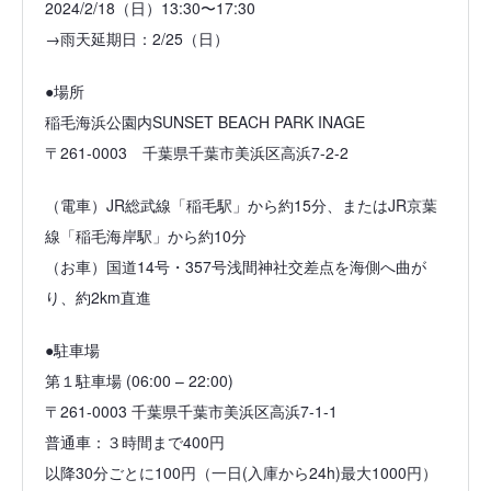
2024/2/18（日）13:30〜17:30
→雨天延期日：2/25（日）
●場所
稲毛海浜公園内SUNSET BEACH PARK INAGE
〒261-0003 千葉県千葉市美浜区高浜7-2-2
（電車）JR総武線「稲毛駅」から約15分、またはJR京葉
線「稲毛海岸駅」から約10分
（お車）国道14号・357号浅間神社交差点を海側へ曲が
り、約2km直進
●駐車場
第１駐車場 (06:00 – 22:00)
〒261-0003 千葉県千葉市美浜区高浜7-1-1
普通車：３時間まで400円
以降30分ごとに100円（一日(入庫から24h)最大1000円）