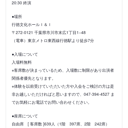
20:30 終演
●場所
行徳文化ホールＩ＆Ｉ
〒272-0121 千葉県市川市末広1丁目1−48
（電車）東京メトロ東西線行徳駅より徒歩7分
●入場について
入場料無料
※客席数が決まっているため、入場数に制限があり出演者
関係者優先となります。
※体験を以前受けていただいた方や入会をご検討の方は是
非お越しいただければと思いますので、047-394-4527 ま
でお気軽にお電話でお問い合わせください。
●座席について
自由席 [ 客席数 ]639人（1階 397席、2階 242席）