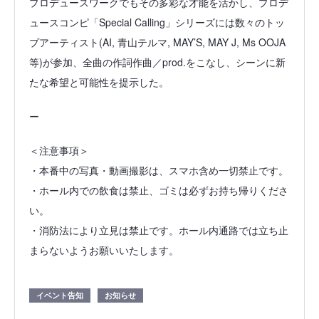
プロデュースワークでもその多彩な才能を活かし、プロデ
ュースコンピ「Special Calling」シリーズには数々のトッ
プアーティスト(AI, 青山テルマ, MAY’S, MAY J, Ms OOJA
等)が参加、全曲の作詞作曲／prod.をこなし、シーンに新
たな希望と可能性を提示した。
ー
＜注意事項＞
・本番中の写真・動画撮影は、スマホ含め一切禁止です。
・ホール内での飲食は禁止、ゴミは必ずお持ち帰りくださ
い。
・消防法により立見は禁止です。ホール内通路では立ち止
まらないようお願いいたします。
イベント告知
お知らせ