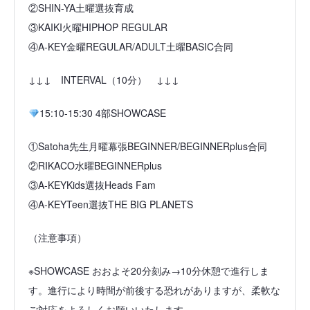
②SHIN-YA土曜選抜育成
③KAIKI火曜HIPHOP REGULAR
④A-KEY金曜REGULAR/ADULT土曜BASIC合同
↓↓↓ INTERVAL（10分） ↓↓↓
15:10-15:30 4部SHOWCASE
①Satoha先生月曜幕張BEGINNER/BEGINNERplus合同
②RIKACO水曜BEGINNERplus
③A-KEYKids選抜Heads Fam
④A-KEYTeen選抜THE BIG PLANETS
（注意事項）
※SHOWCASE おおよそ20分刻み→10分休憩で進行しま
す。進行により時間が前後する恐れがありますが、柔軟な
ご対応をよろしくお願いいたします。