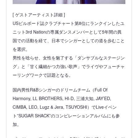
[ ゲストアーティスト詳細 ]
USビルボード誌クラブチャート第8位にランクインしたユ
ニット3rd Nationの専属ダンスメンバーとして5年間の異
国での活動を経て、日本でシンガーとしての道を歩むこと
を選択。
男性を唸らせ、女性を魅了する「ダンサブルなステージン
グ」と「甘く繊細かつ力強い歌声」でライヴやフューチャ
ーリングワークで話題となる。
国内男性R&Bシンガーのドリームチーム（Full Of
Harmony, LL BROTHERS, HI-D, 三浦大知, JAY’ED,
CIMBA, LEO, Lugz & Jera, TSUYOSHI）でLiveイベン
ト”SUGAR SHACK”のコンピレーションアルバムにも参
加。