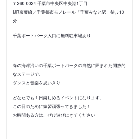
〒260-0024 千葉市中央区中央港1丁目
IJR京葉線／千葉都市モノレール「千葉みなと駅」徒歩10
分
千葉ポートパーク入口に無料駐車場あり
春の海岸沿いの千葉ポートパークの自然に囲まれた開放的
なステージで、
ダンスと音楽を思いきり
どなたでも１日楽しめるイベントになります。
この日のために練習頑張ってきました！
お時間ある方は、ぜひ遊びにきてください