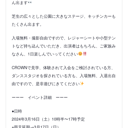
ん出ます
芝生の広々とした公園に大きなステージ、キッチンカーも
たくさん出ます。
入場無料・撮影自由ですので、レジャーシートや小型テン
トなど持ち込んでいただき、出演者はもちろん、ご家族み
なさん、1日楽しんでいってください
CROWNで見学、体験されて入会をご検討されている方、
ダンススタジオを探されている方も、入場無料、入退出自
由ですので、是非遊びにきてください
ーーー イベント詳細 ーーー
●日時
2024年3月16日（土）10時半〜17時予定
※雨天延期→3月17日（日）