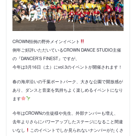
CROWN恒例の野外メインイベント
例年ご好評いただいているCROWN DANCE STUDIO主催
の『DANCER’S FINEST』ですが、
今年は3月16日（土）にvol.3のイベントが開催されます！
春の海岸沿いの千葉ポートパーク、大きな公園で開放感が
あり、ダンスと音楽を気持ちよく楽しめるイベントになり
ます
今年はCROWNの生徒様や先生、外部ナンバーも増え、
去年よりさらにパワーアップしたステージになること間違
いなし
このイベントでしか見られないナンバーがたくさ