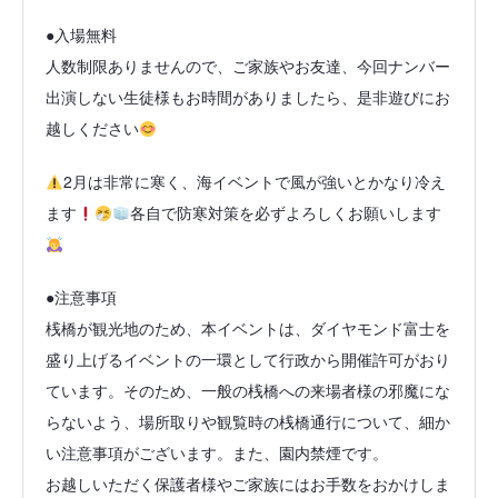
●入場無料
人数制限ありませんので、ご家族やお友達、今回ナンバー
出演しない生徒様もお時間がありましたら、是非遊びにお
越しください
2月は非常に寒く、海イベントで風が強いとかなり冷え
ます
各自で防寒対策を必ずよろしくお願いします
●注意事項
桟橋が観光地のため、本イベントは、ダイヤモンド富士を
盛り上げるイベントの一環として行政から開催許可がおり
ています。そのため、一般の桟橋への来場者様の邪魔にな
らないよう、場所取りや観覧時の桟橋通行について、細か
い注意事項がございます。また、園内禁煙です。
お越しいただく保護者様やご家族にはお手数をおかけしま