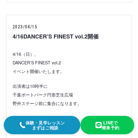
2023/04/15
4/16DANCER’S FINEST vol.2開催
4/16（日）、
DANCER’S FINEST vol.2
イベント開催いたします。
出演者は10時半に
千葉ポートパーク円形芝生広場
野外ステージ前に集合になります。
ご来場者様は、
体験・見学レッスン
LINEで
13時〜オープンになります。
まずはご相談
簡単予約