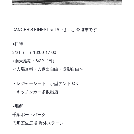
DANCER’S FINEST vol.5いよいよ今週末です！
●日時
3/21（土）13:00-17:00
※雨天延期：3/22（日）
＜入場無料・入退出自由・撮影自由＞
・レジャーシート・小型テント OK
・キッチンカー多数出店
●場所
千葉ポートパーク
円形芝生広場 野外ステージ