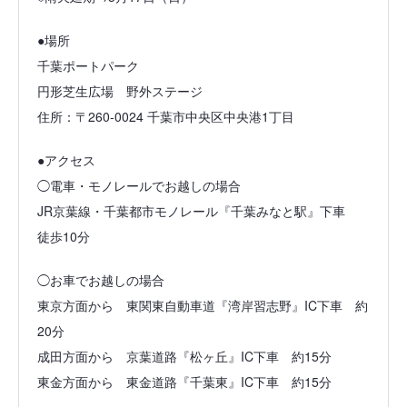
●場所
千葉ポートパーク
円形芝生広場 野外ステージ
住所：〒260-0024 千葉市中央区中央港1丁目
●アクセス
◯電車・モノレールでお越しの場合
JR京葉線・千葉都市モノレール『千葉みなと駅』下車
徒歩10分
◯お車でお越しの場合
東京方面から 東関東自動車道『湾岸習志野』IC下車 約
20分
成田方面から 京葉道路『松ヶ丘』IC下車 約15分
東金方面から 東金道路『千葉東』IC下車 約15分