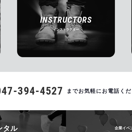
INSTRUCTORS
インストラクター
047-394-4527
までお気軽にお電話くだ
ンタル
企業イベ