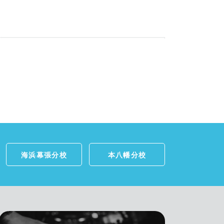
海浜幕張分校
本八幡分校