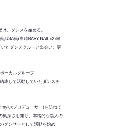
響を受け、ダンスを始める。
USA氏(当時BABY NAIL※2)率
ていたダンスクルーと出会い、更
ンスボーカルグループ
なる前に結成して活動していたダンスチ
Sammyluxプロデューサー)を訪ねて
スの奥深さを知り、本格的な黒人の
ーのダンサーとして活動を始め