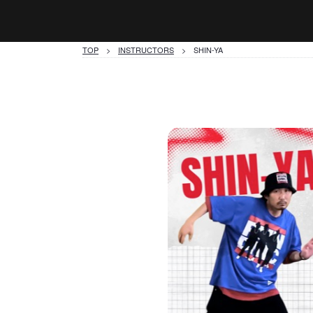
TOP
>
INSTRUCTORS
> SHIN-YA