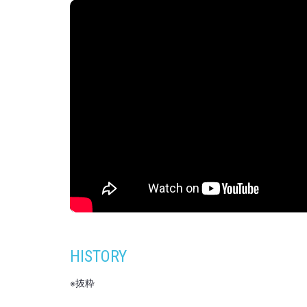
HISTORY
※抜粋