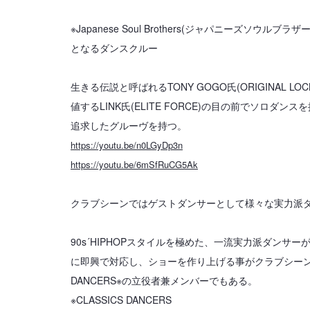
※Japanese Soul Brothers(ジャパニーズソウルブラザーズ
となるダンスクルー
生きる伝説と呼ばれるTONY GOGO氏(ORIGINAL LO
値するLINK氏(ELITE FORCE)の目の前でソロダ
追求したグルーヴを持つ。
https://youtu.be/n0LGyDp3n
https://youtu.be/6mSfRuCG5Ak
クラブシーンではゲストダンサーとして様々な実力派
90s´HIPHOPスタイルを極めた、一流実力派ダンサ
に即興で対応し、ショーを作り上げる事がクラブシーンで
DANCERS※の立役者兼メンバーでもある。
※CLASSICS DANCERS