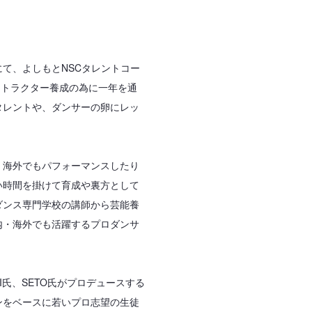
て、よしもとNSCタレントコー
ストラクター養成の為に一年を通
タレントや、ダンサーの卵にレッ
、海外でもパフォーマンスしたり
い時間を掛けて育成や裏方として
ダンス専門学校の講師から芸能養
内・海外でも活躍するプロダンサ
KI氏、SETO氏がプロデュースする
ンをベースに若いプロ志望の生徒