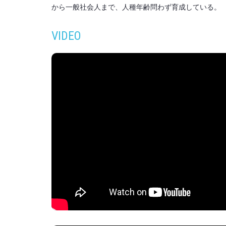
から一般社会人まで、人種年齢問わず育成している。
VIDEO