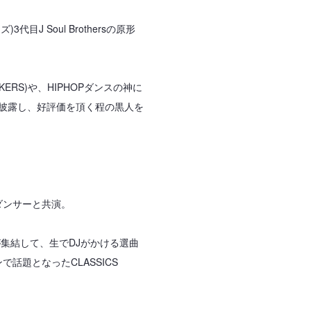
)3代目J Soul Brothersの原形
CKERS)や、HIPHOPダンスの神に
ンスを披露し、好評価を頂く程の黒人を
ダンサーと共演。
ーが集結して、生でDJがかける選曲
話題となったCLASSICS