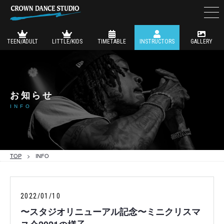
TEEN/ADULT
LITTLE/KIDS
TIMETABLE
INSTRUCTORS
GALLERY
お知らせ
INFO
TOP
> INFO
2022/01/10
〜スタジオリニューアル記念〜ミニクリスマ