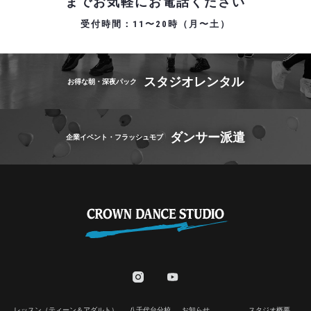
までお気軽にお電話ください
受付時間：11〜20時（月〜土）
スタジオレンタル
お得な朝・深夜パック
ダンサー派遣
企業イベント・フラッシュモブ
レッスン（ティーン＆アダルト）
八千代台分校
お知らせ
スタジオ概要