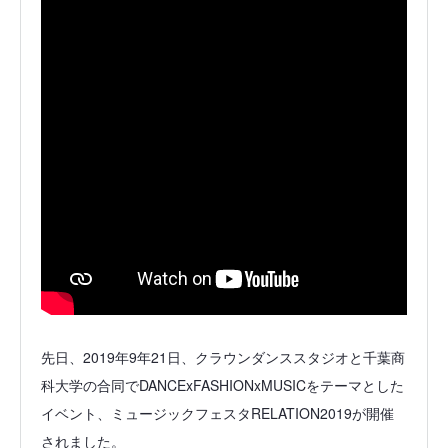
先日、2019年9年21日、クラウンダンススタジオと千葉商
科大学の合同でDANCExFASHIONxMUSICをテーマとした
イベント、ミュージックフェスタRELATION2019が開催
されました。