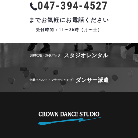
047-394-4527
までお気軽にお電話ください
受付時間：11〜20時（月〜土）
スタジオレンタル
お得な朝・深夜パック
ダンサー派遣
企業イベント・フラッシュモブ