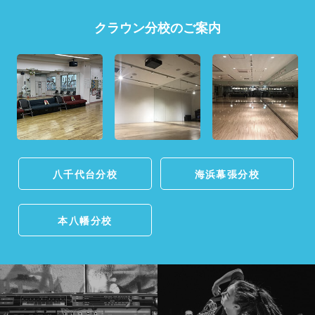
クラウン分校のご案内
八千代台分校
海浜幕張分校
本八幡分校