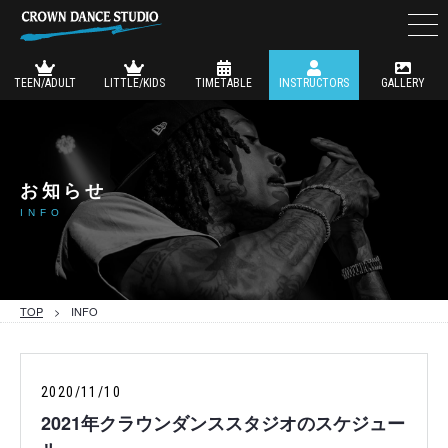
TEEN/ADULT
LITTLE/KIDS
TIMETABLE
INSTRUCTORS
GALLERY
お知らせ
INFO
TOP
> INFO
2020/11/10
2021年クラウンダンススタジオのスケジュー