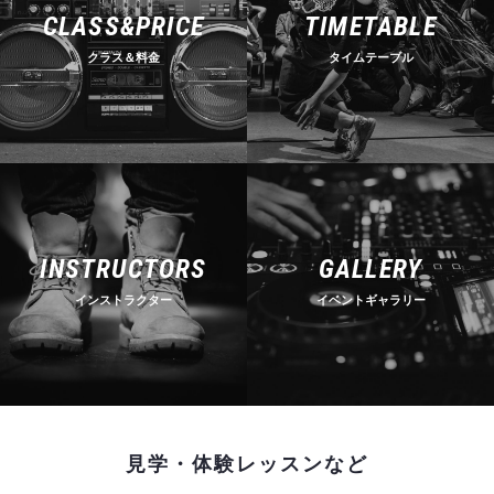
CLASS&PRICE
TIMETABLE
クラス＆料金
タイムテーブル
INSTRUCTORS
GALLERY
インストラクター
イベントギャラリー
見学・体験レッスンなど