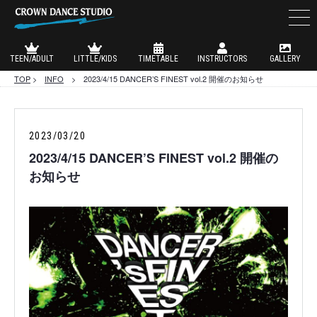
TEEN/ADULT
LITTLE/KIDS
TIMETABLE
INSTRUCTORS
GALLERY
TOP
>
INFO
> 2023/4/15 DANCER’S FINEST vol.2 開催のお知らせ
2023/03/20
2023/4/15 DANCER’S FINEST vol.2 開催の
お知らせ