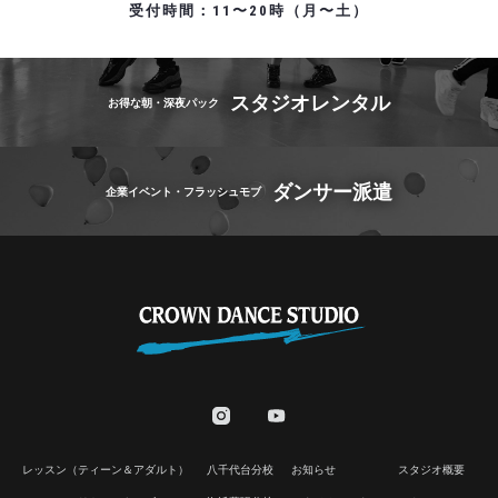
受付時間：11〜20時（月〜土）
スタジオレンタル
お得な朝・深夜パック
ダンサー派遣
企業イベント・フラッシュモブ
レッスン（ティーン＆アダルト）
八千代台分校
お知らせ
スタジオ概要