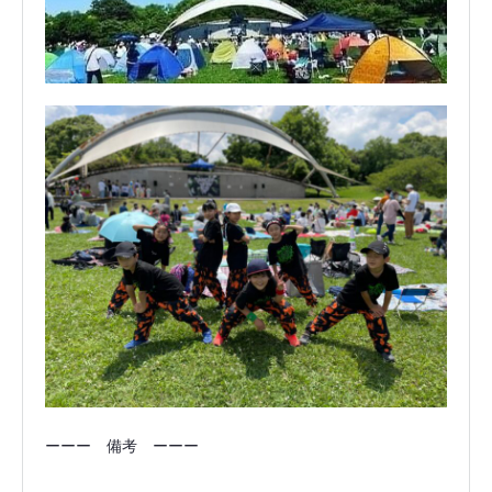
ーーー 備考 ーーー