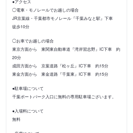
●アクセス
◯電車・モノレールでお越しの場合
JR京葉線・千葉都市モノレール『千葉みなと駅』下車
徒歩10分
◯お車でお越しの場合
東京方面から 東関東自動車道『湾岸習志野』IC下車 約
20分
成田方面から 京葉道路『松ヶ丘』IC下車 約15分
東金方面から 東金道路『千葉東』IC下車 約15分
●駐車場について
千葉ポートパーク入口に無料の専用駐車場ございます。
●入場料について
無料