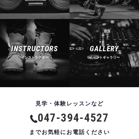
INSTRUCTORS
GALLERY
インストラクター
イベントギャラリー
見学・体験レッスンなど
047-394-4527
までお気軽にお電話ください