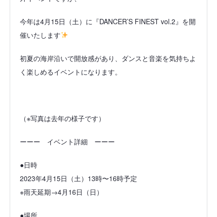
今年は4月15日（土）に『DANCER’S FINEST vol.2』を開
催いたします
初夏の海岸沿いで開放感があり、ダンスと音楽を気持ちよ
く楽しめるイベントになります。
（※写真は去年の様子です）
ーーー イベント詳細 ーーー
●日時
2023年4月15日（土）13時〜16時予定
※雨天延期→4月16日（日）
●場所