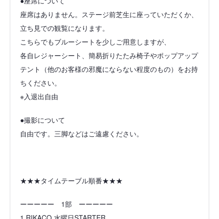
●座席について
座席はありません。ステージ前芝生に座っていただくか、
立ち見での観覧になります。
こちらでもブルーシートを少しご用意しますが、
各自レジャーシート、簡易折りたたみ椅子やポップアップ
テント（他のお客様の邪魔にならない程度のもの）をお持
ちください。
※入退出自由
●撮影について
自由です。三脚などはご遠慮ください。
★★★タイムテーブル順番★★★
ーーーーー 1部 ーーーーー
1 RIKACO 水曜日STARTER