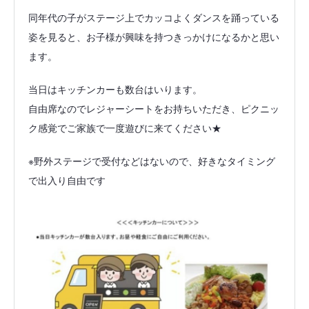
同年代の子がステージ上でカッコよくダンスを踊っている
姿を見ると、お子様が興味を持つきっかけになるかと思い
ます。
当日はキッチンカーも数台はいります。
自由席なのでレジャーシートをお持ちいただき、ピクニッ
ク感覚でご家族で一度遊びに来てください★
※野外ステージで受付などはないので、好きなタイミング
で出入り自由です